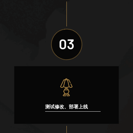
03
测试修改、部署上线